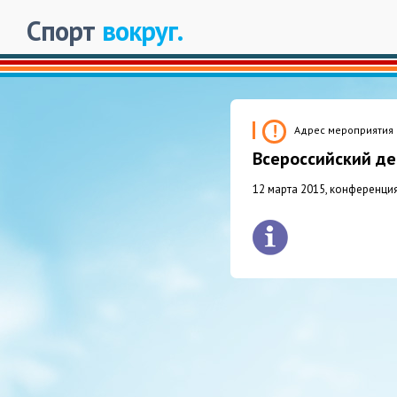
Спорт
вокруг.
Адрес мероприятия д
Всероссийский де
12 марта 2015
, конференци