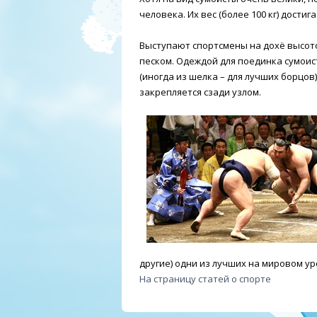
человека. Их вес (более 100 кг) дости
Выступают спортсмены на дохё высото
песком. Одеждой для поединка сумоис
(иногда из шелка – для лучших борцов
закрепляется сзади узлом.
другие) одни из лучших на мировом у
На страницу статей о спорте