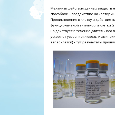
Механизм действия данных веществ н
способами – воздействие на клетку и
Проникновение в клетку и действие 
функциональной активности клетки (э
но действует в течение длительного 
ускоряют усвоение глюкозы и аминоки
запас клетки) – тут результаты прояв