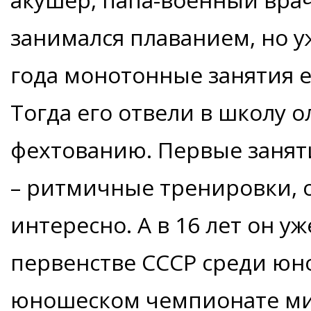
занимался плаванием, но у
года монотонные занятия е
Тогда его отвели в школу 
фехтованию. Первые занят
– ритмичные тренировки, о
интересно. А в 16 лет он у
первенстве СССР среди юно
юношеском чемпионате мир