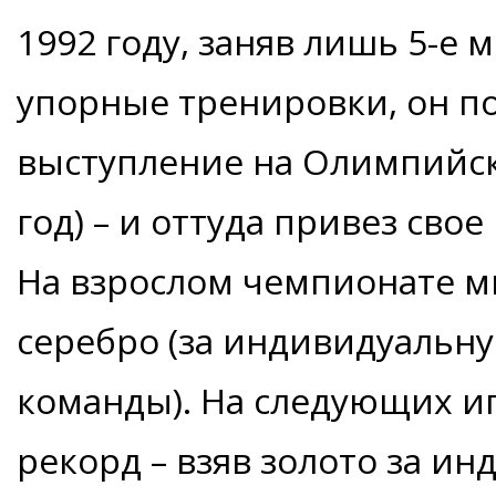
1992 году, заняв лишь 5-е 
упорные тренировки, он п
выступление на Олимпийски
год) – и оттуда привез сво
На взрослом чемпионате ми
серебро (за индивидуальную
команды). На следующих иг
рекорд – взяв золото за ин