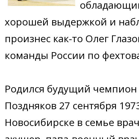
обладающим
хорошей выдержкой и набл
произнес как-то Олег Глаз
команды России по фехтова
Родился будущий чемпион
Поздняков 27 сентября 197
Новосибирске в семье врач
акушер, папа-военный врач)