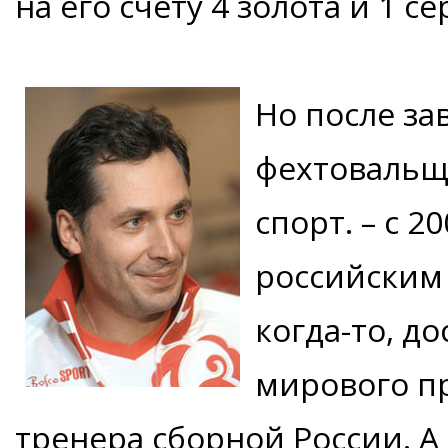
на его счету 4 золота и 1 с
Но после з
фехтовальщ
спорт. – с 2
российским 
когда-то, д
мирового пр
тренера сборной России. А 