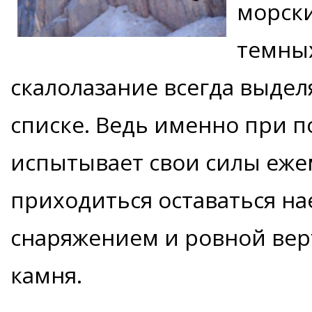
морски
темны
скалолазание всегда выдел
списке. Ведь именно при 
испытывает свои силы еже
приходиться оставаться на
снаряжением и ровной вер
камня.