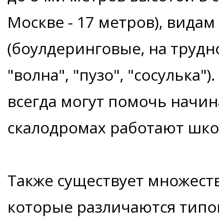
Москве - 17 метров), видам
(боулдеринговые, на трудно
"волна", "пузо", "сосулька
всегда могут помочь начи
скалодромах работают шко
Также существует множеств
которые различаются типо