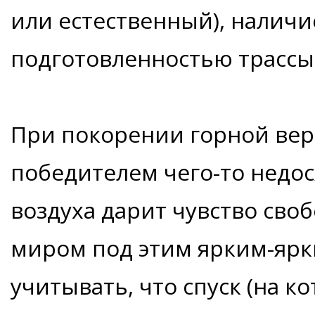
или естественный), наличи
подготовленностью трассы
При покорении горной ве
победителем чего-то недос
воздуха дарит чувство своб
миром под этим ярким-ярк
учитывать, что спуск (на к