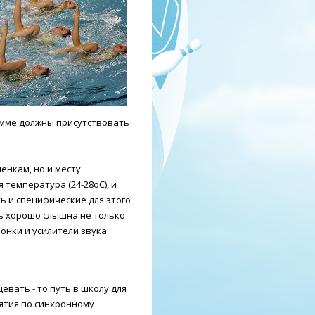
рамме должны присутствовать
енкам, но и месту
 температура (24-28оС), и
есть и специфические для этого
ь хорошо слышна не только
онки и усилители звука.
евать - то путь в школу для
ятия по синхронному