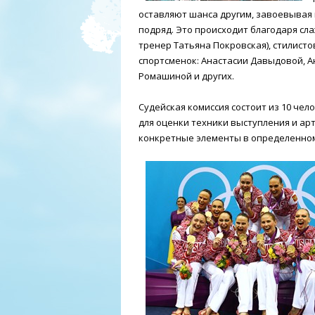
оставляют шанса другим, завоевывая 
подряд. Это происходит благодаря сл
тренер Татьяна Покровская), стилисто
спортсменок: Анастасии Давыдовой, А
Ромашиной и других.
Судейская комиссия состоит из 10 чел
для оценки техники выступления и ар
конкретные элементы в определенном