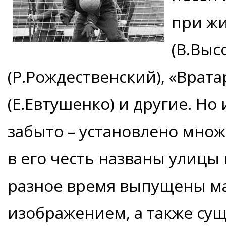
при жи
(В.Выс
(Р.Рождественский), «Врата
(Е.Евтушенко) и другие. Но
забыто – установлено множ
в его честь названы улицы 
разное время выпущены ма
изображением, а также сущ