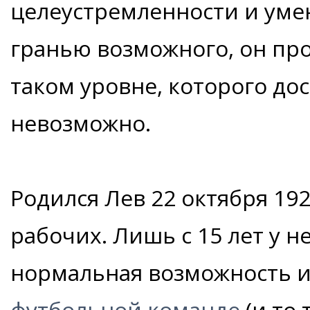
целеустремленности и умен
гранью возможного, он про
таком уровне, которого до
невозможно.
Родился Лев 22 октября 192
рабочих. Лишь с 15 лет у н
нормальная возможность 
футбольной команде
(и то 