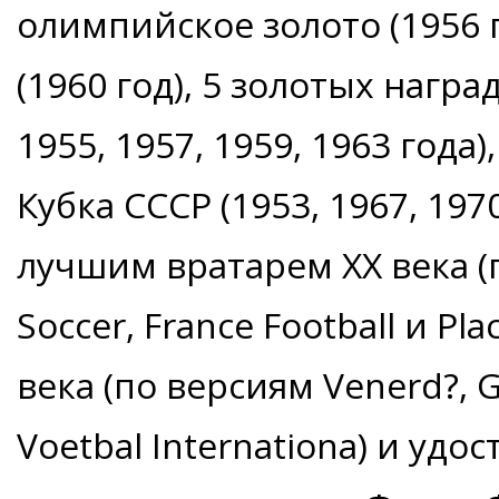
олимпийское золото (1956 
(1960 год), 5 золотых нагр
1955, 1957, 1959, 1963 года
Кубка СССР (1953, 1967, 197
лучшим вратарем ХХ века 
Soccer, France Football и P
века (по версиям Venerd?, G
Voetbal Internationa) и уд