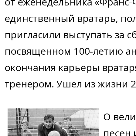
от еженедельника «Франс-
единственный вратарь, пол
пригласили выступать за с
посвященном 100-летию ан
окончания карьеры вратар
тренером. Ушел из жизни 2
О вели
песен 