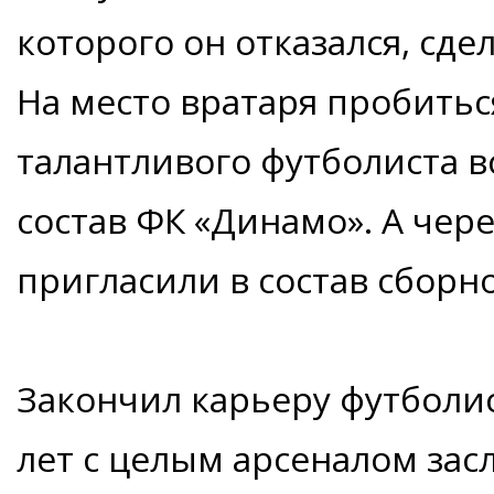
которого он отказался, сде
На место вратаря пробитьс
талантливого футболиста в
состав ФК «Динамо». А чере
пригласили в состав сборн
Закончил карьеру футболис
лет с целым арсеналом зас