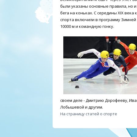
были указаны основные правила, но и
бега на коньках. С середины XIX века
спорта включили в программу Зимней О
10000 м и командную гонку.
своем деле - Дмитрию Дорофееву, Ива
Лобышевой и другим.
На страницу статей о спорте