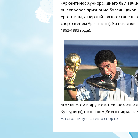
«Архентинос Хуниорс» Диего был зачис
он завоевал признание болельщиков. 
Аргентины, а первый гол в составе вз
спортсменом Аргентины). За всю свою 
1992-1993 года).
Уго Чавесом и других аспектах жизни
Кустурица), в котором Диего сыграл с
На страницу статей о спорте