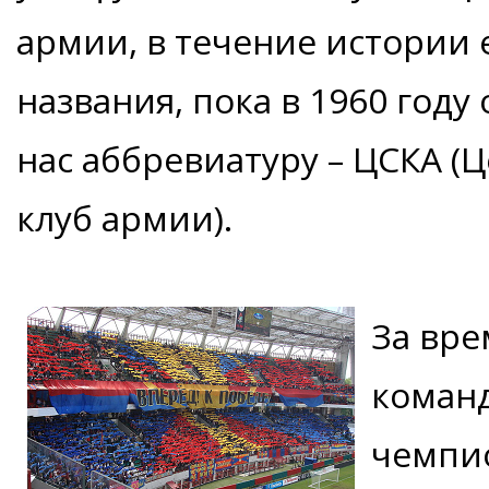
армии, в течение истории 
названия, пока в 1960 год
нас аббревиатуру – ЦСКА 
клуб армии).
За вре
команд
чемпио