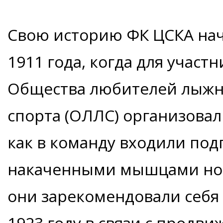
Свою историю ФК ЦСКА нач
1911 года, когда для участ
Общества любителей лыжн
спорта (ОЛЛС) организова
как в команду входили под
накаченными мышцами ног)
они зарекомендовали себя
1923 году в связи с продв