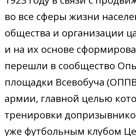
во все сферы жизни населе
общества и организации ц
и на их основе сформиров
перешли в сообщество Оп
площадки Всевобуча (ОППВ
армии, главной целью кот
тренировки допризывников.
уже футбольным клубом Це