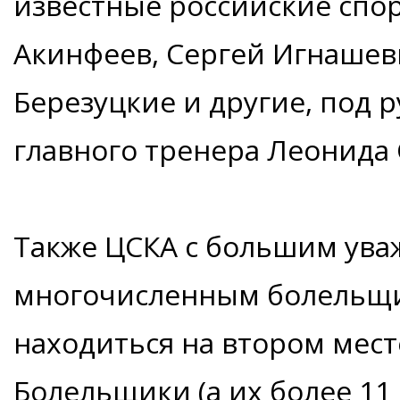
известные российские спор
Акинфеев, Сергей Игнашев
Березуцкие и другие, под 
главного тренера Леонида 
Также ЦСКА с большим ува
многочисленным болельщик
находиться на втором месте
Болельщики (а их более 11