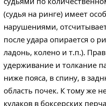
судьями по количественном
(судья на ринге) имеет осо
нарушениями, отсчитывает
после удара опирается о р
ладонь, колено и т.п.). Пр
удерживание и толкание п
ниже пояса, в спину, в зад
область почек. К тому же н
кулаков в боксерских перч