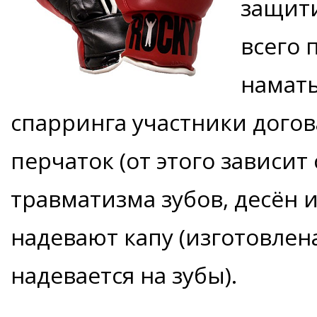
защити
всего 
намат
спарринга участники догов
перчаток (от этого зависит
травматизма зубов, десён 
надевают капу (изготовлен
надевается на зубы).