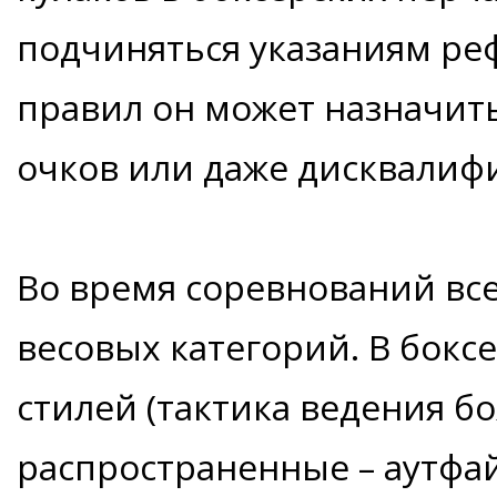
подчиняться указаниям ре
правил он может назначит
очков или даже дисквалиф
Во время соревнований все
весовых категорий. В бокс
стилей (тактика ведения бо
распространенные – аутфай