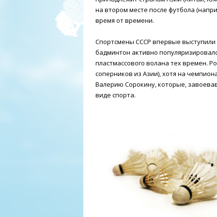
на втором месте после футбола (напри
время от времени.
Спортсмены СССР впервые выступили н
бадминтон активно популяризировался 
пластмассового волана тех времен. Р
соперников из Азии), хотя на чемпио
Валерию Сорокину, которые, завоевав 
виде спорта.