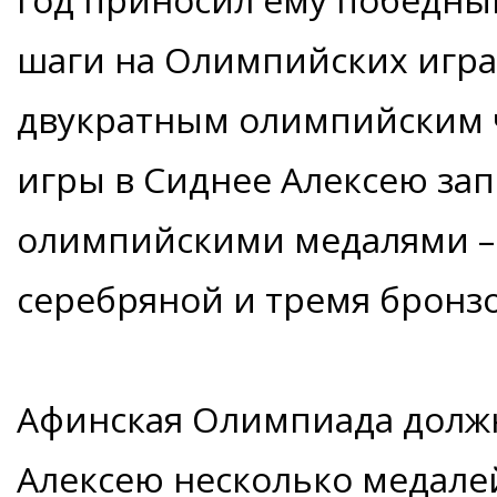
шаги на Олимпийских играх
двукратным олимпийским
игры в Сиднее Алексею за
олимпийскими медалями –
серебряной и тремя бронз
Афинская Олимпиада должн
Алексею несколько медалей