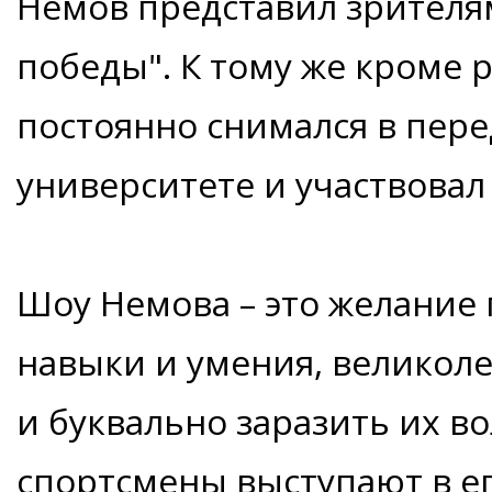
Немов представил зрителям
победы". К тому же кроме 
постоянно снимался в пере
университете и участвовал
Шоу Немова – это желание 
навыки и умения, великол
и буквально заразить их в
спортсмены выступают в ег