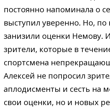
постоянно напоминала о се
выступил уверенно. Но, по 
занизили оценки Немову. 
зрители, которые в течен
спортсмена непрекращающ
Алексей не попросил зрит
аплодисменты и сесть на м
свои оценки, но и новых р