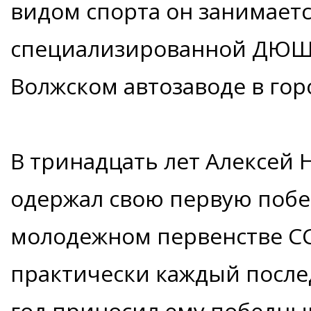
видом спорта он занимаетс
специализированной ДЮШ 
Волжском автозаводе в гор
В тринадцать лет Алексей 
одержал свою первую побе
молодежном первенстве СС
практически каждый посл
год приносил ему победный