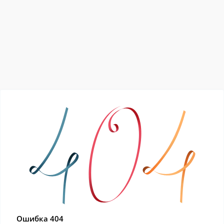
Ошибка 404