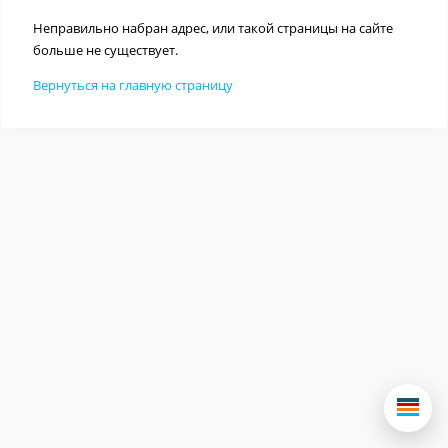
Неправильно набран адрес, или такой страницы на сайте
больше не существует.
Вернуться на главную страницу