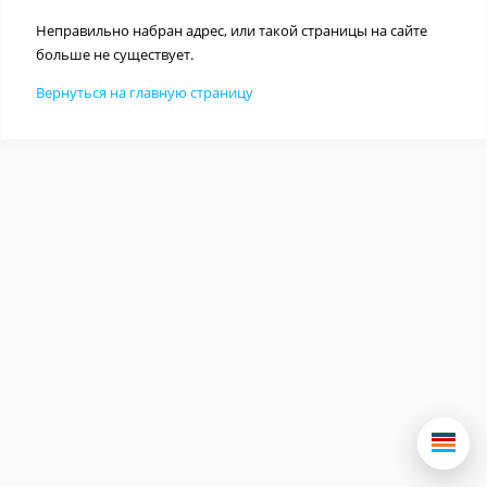
Неправильно набран адрес, или такой страницы на сайте
больше не существует.
Вернуться на главную страницу