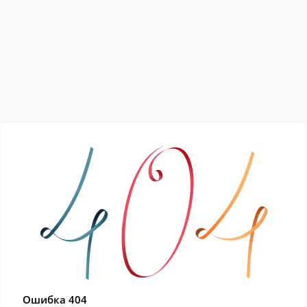
Ошибка 404