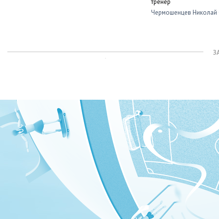
тренер
Чермошенцев Николай 
З