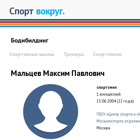
Спорт
вокруг.
Бодибилдинг
Спортивные школы
Тренеры
Спортсмены
Мальцев Максим Павлович
спортсмен
1 юношеский
15.06.2004 (22 года)
ГБОУ «Центр спорта и 
Москомспорта отделен
Москва