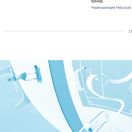
тренер
Чермошенцев Николай 
З