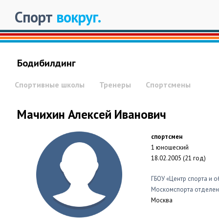
Спорт
вокруг.
Бодибилдинг
Спортивные школы
Тренеры
Спортсмены
Мачихин Алексей Иванович
спортсмен
1 юношеский
18.02.2005 (21 год)
ГБОУ «Центр спорта и 
Москомспорта отделен
Москва