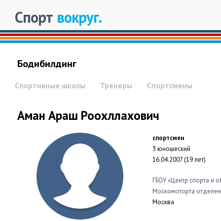
Спорт
вокруг.
Бодибилдинг
Спортивные школы
Тренеры
Спортсмены
Аман Араш Роохллахович
спортсмен
3 юношеский
16.04.2007 (19 лет)
ГБОУ «Центр спорта и 
Москомспорта отделен
Москва