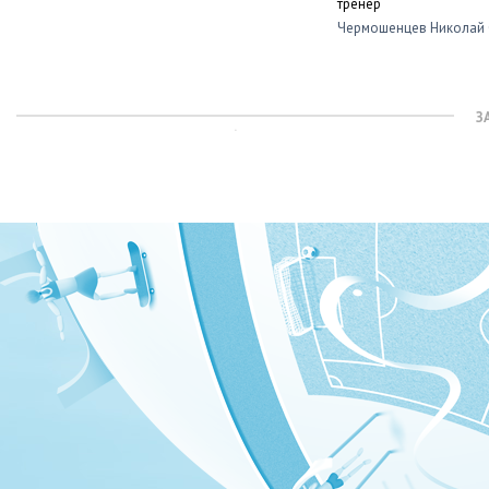
тренер
Чермошенцев Николай 
З