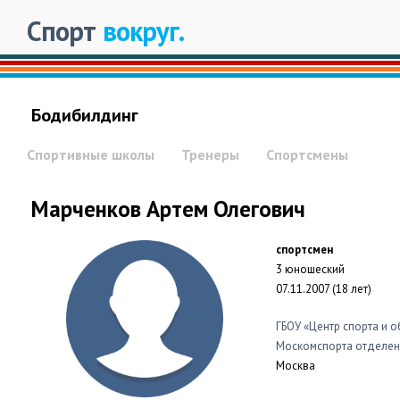
Спорт
вокруг.
Бодибилдинг
Спортивные школы
Тренеры
Спортсмены
Марченков Артем Олегович
спортсмен
3 юношеский
07.11.2007 (18 лет)
ГБОУ «Центр спорта и 
Москомспорта отделен
Москва