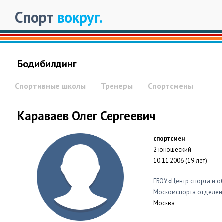
Спорт
вокруг.
Бодибилдинг
Спортивные школы
Тренеры
Спортсмены
Караваев Олег Сергеевич
спортсмен
2 юношеский
10.11.2006 (19 лет)
ГБОУ «Центр спорта и 
Москомспорта отделен
Москва