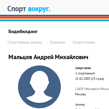
Спорт
вокруг.
Бодибилдинг
Спортивные школы
Тренеры
Спортсмены
Мальцев Андрей Михайлович
спортсмен
2 спортивный
21.02.2003 (23 года)
СШОР «Москвич» Моск
Москва
тренер